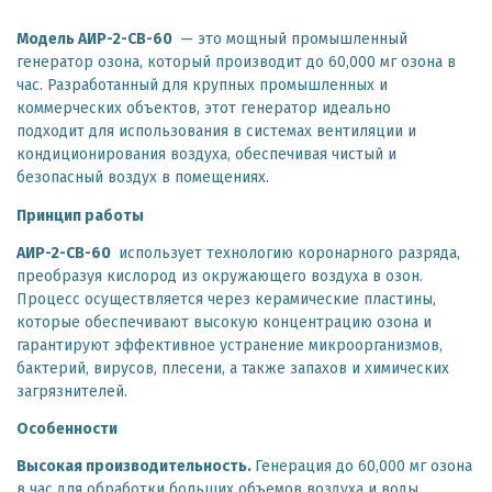
Модель АИР-2-CB-60
— это мощный промышленный
генератор озона, который производит до 60,000 мг озона в
час. Разработанный для крупных промышленных и
коммерческих объектов, этот генератор идеально
подходит для использования в системах вентиляции и
кондиционирования воздуха, обеспечивая чистый и
безопасный воздух в помещениях.
Принцип работы
АИР-2-CB-60
использует технологию коронарного разряда,
преобразуя кислород из окружающего воздуха в озон.
Процесс осуществляется через керамические пластины,
которые обеспечивают высокую концентрацию озона и
гарантируют эффективное устранение микроорганизмов,
бактерий, вирусов, плесени, а также запахов и химических
загрязнителей.
Особенности
Высокая производительность.
Генерация до 60,000 мг озона
в час для обработки больших объемов воздуха и воды.