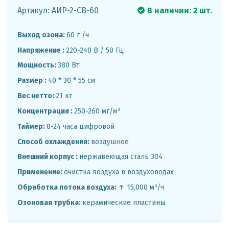
Артикул: АИР-2-CB-60
В наличии: 2 шт.
Выход озона:
60 г /ч
Напряжение :
220-240 В / 50 Гц;
Мощность:
380 Вт
Размер :
40 * 30 * 55 см
Вес нетто:
21 кг
Концентрация :
250-260 мг/м³
Таймер:
0-24 часа цифровой
Способ охлаждения:
воздушное
Внешний корпус :
нержавеющая сталь 304
Применение:
очистка воздуха в воздуховодах
Обработка потока воздуха:
↑ 15,000 м³/ч
Озоновая трубка:
керамические пластины